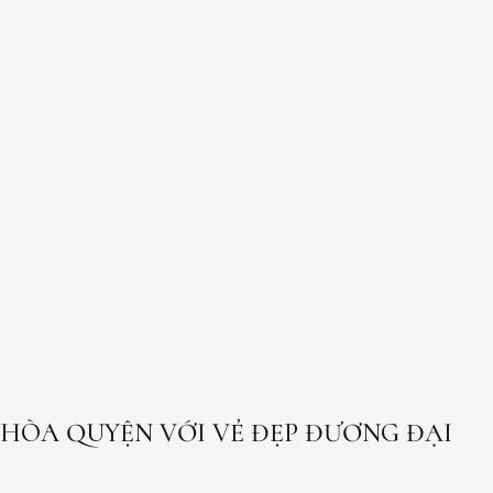
HÒA QUYỆN VỚI VẺ ĐẸP ĐƯƠNG ĐẠI