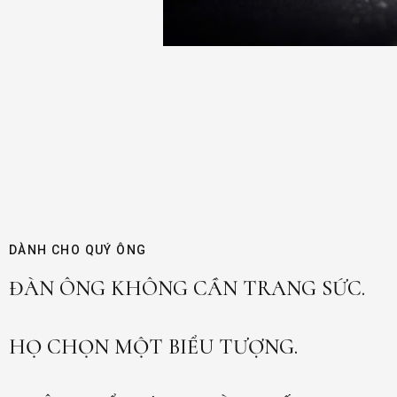
DÀNH CHO QUÝ ÔNG
ĐÀN ÔNG KHÔNG CẦN TRANG SỨC.
HỌ CHỌN MỘT BIỂU TƯỢNG.