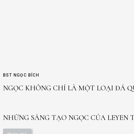
BST NGỌC BÍCH
NGỌC KHÔNG CHỈ LÀ MỘT LOẠI ĐÁ QUÝ
NHỮNG SÁNG TẠO NGỌC CỦA LEYEN T