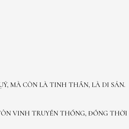
, MÀ CÒN LÀ TINH THẦN, LÀ DI SẢN.
ÔN VINH TRUYỀN THỐNG, ĐỒNG THỜI 