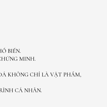
Ổ BIẾN.
 CHỨNG MINH.
 ĐÁ KHÔNG CHỈ LÀ VẬT PHẨM,
ÌNH CÁ NHÂN.