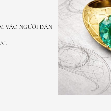
M VÀO NGƯỜI ĐÀN
ẠI.