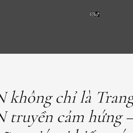
không chỉ là Trang
 truyền cảm hứng 