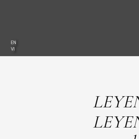
EN
VI
LEYEN 
LEYEN